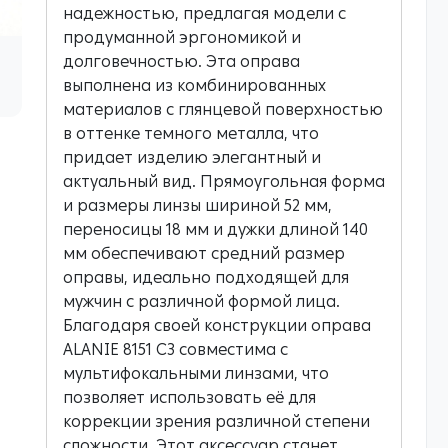
надежностью, предлагая модели с
продуманной эргономикой и
долговечностью. Эта оправа
выполнена из комбинированных
материалов с глянцевой поверхностью
в оттенке темного металла, что
придает изделию элегантный и
актуальный вид. Прямоугольная форма
и размеры линзы шириной 52 мм,
переносицы 18 мм и дужки длиной 140
мм обеспечивают средний размер
оправы, идеально подходящей для
мужчин с различной формой лица.
Благодаря своей конструкции оправа
ALANIE 8151 C3 совместима с
мультифокальными линзами, что
позволяет использовать её для
коррекции зрения различной степени
сложности. Этот аксессуар станет