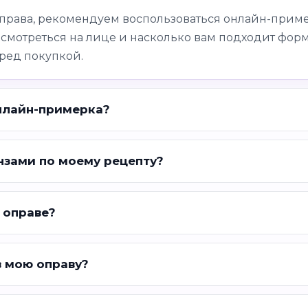
оправа, рекомендуем воспользоваться онлайн-приме
 смотреться на лице и насколько вам подходит форм
ред покупкой.
нлайн-примерка?
нзами по моему рецепту?
 оправе?
в мою оправу?