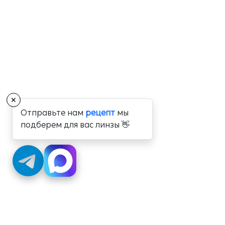
✕
Отправьте нам
рецепт
мы
подберем для вас линзы 👋