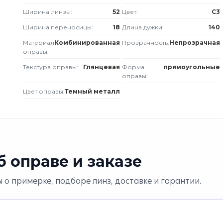
Ширина линзы:
52
Цвет:
C3
Ширина переносицы:
18
Длина дужки:
140
Материал
Комбинированная
Прозрачность:
Непрозрачная
оправы:
Текстура оправы:
Глянцевая
Форма
прямоугольные
оправы:
Цвет оправы:
Темный металл
 оправе и заказе
 о примерке, подборе линз, доставке и гарантии.