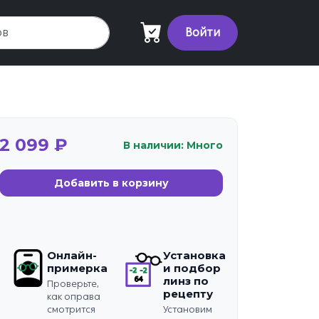
Войти
2 099 ₽
В наличии: Много
Добавить в корзину
Онлайн-
Установка
примерка
и подбор
линз по
Проверьте,
рецепту
как оправа
смотрится
Установим