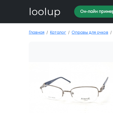
loolup
Он-лайн приме
Главная
Каталог
Оправы для очков