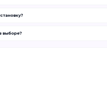
установку?
 в выборе?