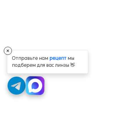
✕
Отправьте нам
рецепт
мы
подберем для вас линзы 👋