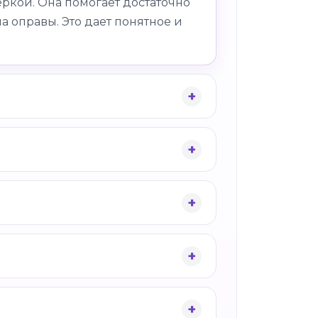
ркой. Она помогает достаточно
а оправы. Это дает понятное и