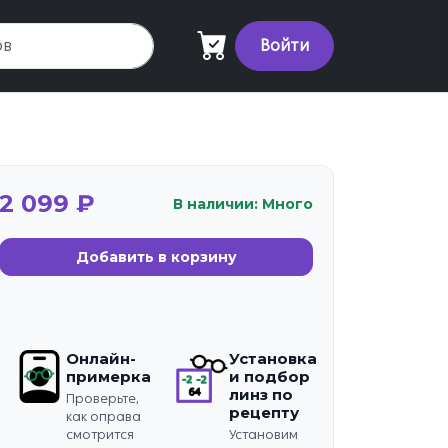
Войти
2 099 ₽
В наличии: Много
Добавить в корзину
Онлайн-
Установка
примерка
и подбор
линз по
Проверьте,
рецепту
как оправа
смотрится
Установим