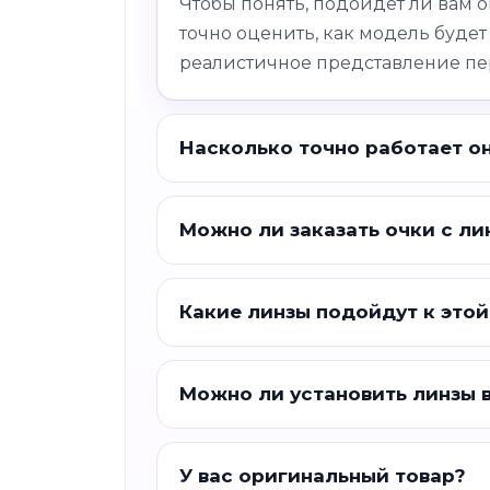
Чтобы понять, подойдет ли вам 
точно оценить, как модель будет
реалистичное представление пе
Насколько точно работает о
Можно ли заказать очки с ли
Какие линзы подойдут к этой
Можно ли установить линзы 
У вас оригинальный товар?