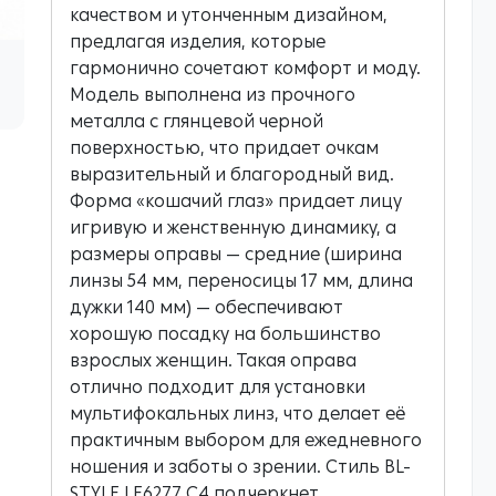
качеством и утонченным дизайном,
предлагая изделия, которые
гармонично сочетают комфорт и моду.
Модель выполнена из прочного
металла с глянцевой черной
поверхностью, что придает очкам
выразительный и благородный вид.
Форма «кошачий глаз» придает лицу
игривую и женственную динамику, а
размеры оправы — средние (ширина
линзы 54 мм, переносицы 17 мм, длина
дужки 140 мм) — обеспечивают
хорошую посадку на большинство
взрослых женщин. Такая оправа
отлично подходит для установки
мультифокальных линз, что делает её
практичным выбором для ежедневного
ношения и заботы о зрении. Стиль BL-
STYLE LE6277 C4 подчеркнет