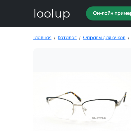
loolup
Он-лайн приме
Главная
Каталог
Оправы для очков