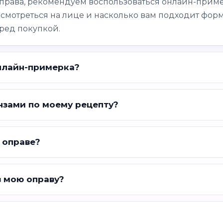
оправа, рекомендуем воспользоваться онлайн-приме
 смотреться на лице и насколько вам подходит форм
ред покупкой.
нлайн-примерка?
нзами по моему рецепту?
 оправе?
в мою оправу?