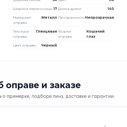
Ширина переносицы:
17
Длина дужки:
140
Материал
Металл
Прозрачность:
Непрозрачная
оправы:
Текстура
Глянцевая
Форма
Кошачий
оправы:
оправы:
глаз
Цвет оправы:
Черный
 оправе и заказе
 о примерке, подборе линз, доставке и гарантии.