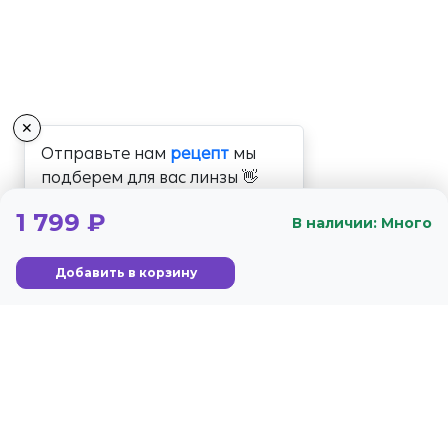
✕
Отправьте нам
рецепт
мы
подберем для вас линзы 👋
1 799 ₽
В наличии: Много
Добавить в корзину