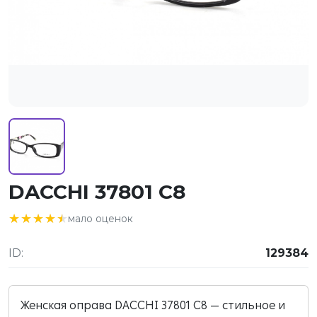
DACCHI 37801 C8
★★★★★
★★★★★
мало оценок
ID:
129384
Женская оправа DACCHI 37801 C8 — стильное и