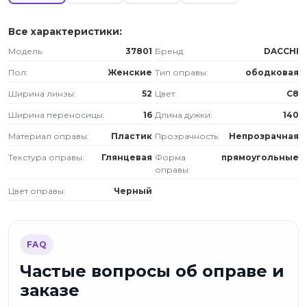
Все характеристики:
Модель:
37801
Бренд:
DACCHI
Пол:
Женские
Тип оправы:
ободковая
Ширина линзы:
52
Цвет:
C8
Ширина переносицы:
16
Длина дужки:
140
Материал оправы:
Пластик
Прозрачность:
Непрозрачная
Текстура оправы:
Глянцевая
Форма
прямоугольные
оправы:
Цвет оправы:
Черный
FAQ
Частые вопросы об оправе и
заказе