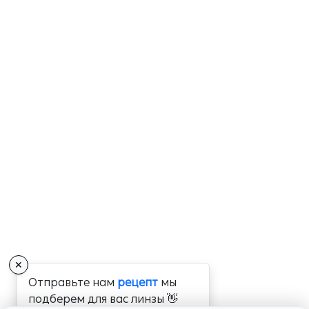
✕
Отправьте нам
рецепт
мы
подберем для вас линзы 👋