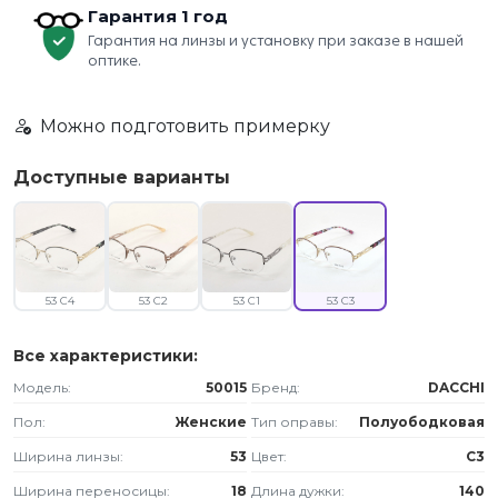
Гарантия 1 год
Гарантия на линзы и установку при заказе в нашей
оптике.
Можно подготовить примерку
Доступные варианты
53 C4
53 C2
53 C1
53 C3
Все характеристики:
Модель:
50015
Бренд:
DACCHI
Пол:
Женские
Тип оправы:
Полуободковая
Ширина линзы:
53
Цвет:
C3
Ширина переносицы:
18
Длина дужки:
140