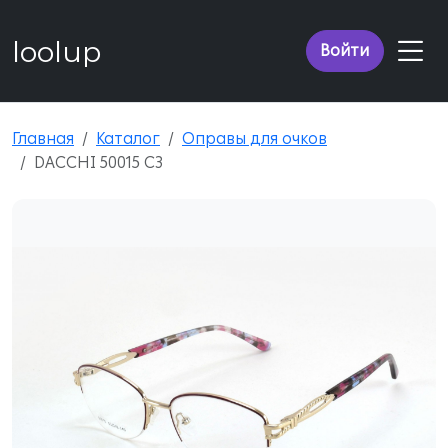
loolup
Войти
Главная
Каталог
Оправы для очков
DACCHI 50015 C3