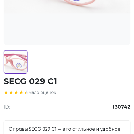
SECG 029 C1
★★★★★
★★★★★
мало оценок
ID:
130742
Оправы SECG 029 C1 — это стильное и удобное