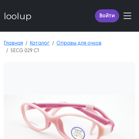
loolup
Войти
Главная
Каталог
Оправы для очков
SECG 029 C1