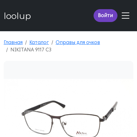
loolup
Войти
Главная
Каталог
Оправы для очков
NIKITANA 9117 C3