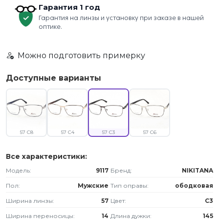
Гарантия 1 год
Гарантия на линзы и установку при заказе в нашей
оптике.
Можно подготовить примерку
Доступные варианты
57 C8
57 C4
57 C3
57 C6
Все характеристики:
Модель:
9117
Бренд:
NIKITANA
Пол:
Мужские
Тип оправы:
ободковая
Ширина линзы:
57
Цвет:
C3
Ширина переносицы:
14
Длина дужки:
145