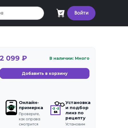
Войти
2 099 ₽
В наличии: Много
Добавить в корзину
Онлайн-
Установка
примерка
и подбор
линз по
Проверьте,
рецепту
как оправа
смотрится
Установим