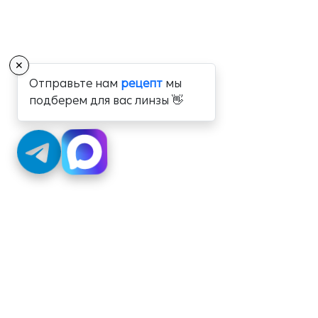
✕
Отправьте нам
рецепт
мы
подберем для вас линзы 👋