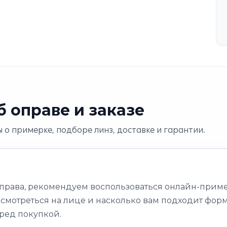
 оправе и заказе
 о примерке, подборе линз, доставке и гарантии.
оправа, рекомендуем воспользоваться онлайн-приме
 смотреться на лице и насколько вам подходит форм
ред покупкой.