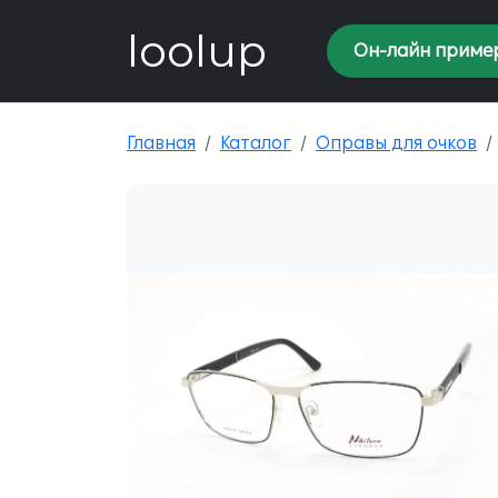
loolup
Он-лайн приме
Главная
Каталог
Оправы для очков